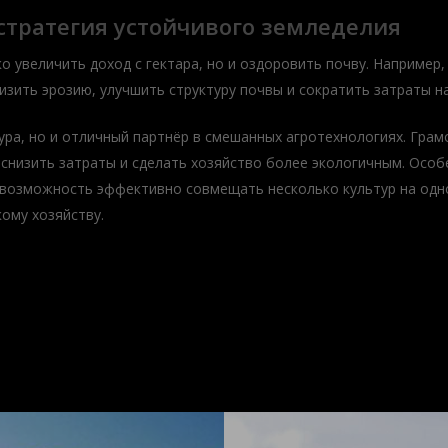
тратегия устойчивого земледелия
 увеличить доход с гектара, но и оздоровить почву. Например,
изить эрозию, улучшить структуру почвы и сократить затраты н
тура, но и отличный партнёр в смешанных агротехнологиях. Гра
 снизить затраты и сделать хозяйство более экологичным. Осо
 возможность эффективно совмещать несколько культур на одном
ому хозяйству.