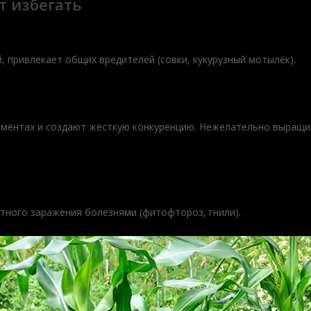
т избегать
й, привлекает общих вредителей (совки, кукурузный мотылёк).
ментах и создают жёсткую конкуренцию. Нежелательно выращи
стного заражения болезнями (фитофтороз, гнили).