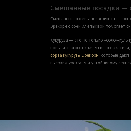
Смешанные посадки — с
Смешанные посевы позволяют не только
Эрекорн с соей или тыквой помогает сн
Кукуруза — это не только «соло»-куль
повысить агротехнические показатели,
сорта кукурузы Эрекорн
, которые дают
высоким урожаям и устойчивому сельск