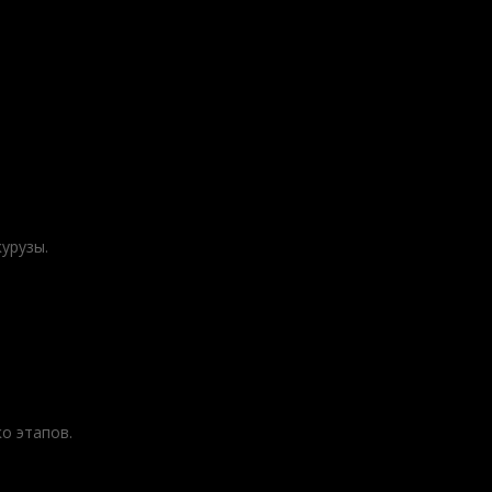
курузы.
о этапов.