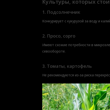
Культуры, которых стои
1.
Подсолнечник
Конкурирует с кукурузой за воду и кали
2.
Просо, сорго
Имеют схожие потребности в микроэле
севообороте.
3.
Томаты, картофель
Не рекомендуются из-за риска перекрё