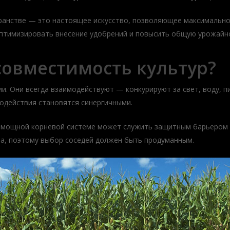
транстве — это настоящее искусство, позволяющее максимальн
оптимизировать внесение удобрений и повысить общую урожайн
совместимость культур?
ии. Они всегда взаимодействуют — конкурируют за свет, воду, 
одействия становятся синергичными.
 мощной корневой системе может служить защитным барьером и
та, поэтому выбор соседей должен быть продуманным.