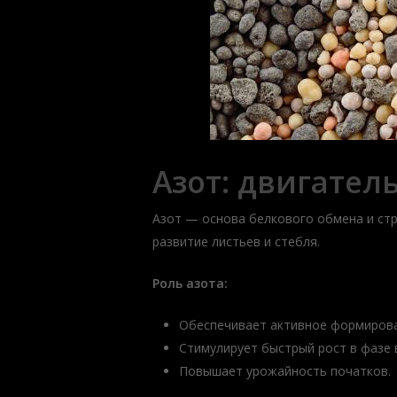
Азот: двигател
Азот — основа белкового обмена и стр
развитие листьев и стебля.
Роль азота:
Обеспечивает активное формирова
Стимулирует быстрый рост в фазе 
Повышает урожайность початков.