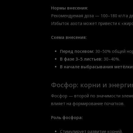
Нормы внесения:
Рекомендуемая доза — 100–180 кг/га д
Избыток азота может привести к «жир
Схема внесения:
Перед посевом:
30–50% общей но
В фазе 3–5 листьев:
30–40%.
В начале выбрасывания метёлки
Фосфор: корни и энерги
Фосфор — второй по значимости элемент
влияет на формирование початков.
Роль фосфора:
Стимулирует развитие корней.