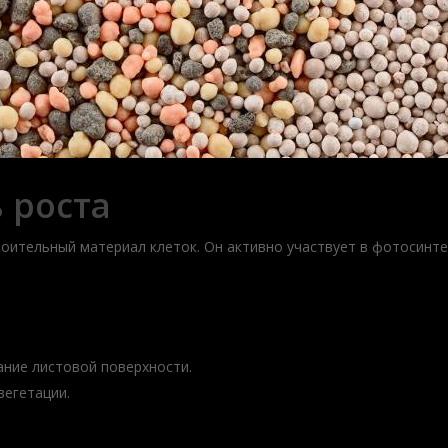
ь роста
оительный материал клеток. Он активно участвует в фотосинтез
ние листовой поверхности.
вегетации.