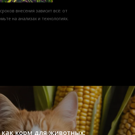
сроков внесения зависит всё: от
мьте на анализах и технологиях.
 как корм для животных: