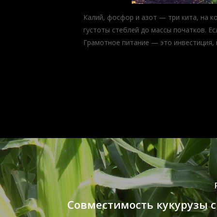
Калий, фосфор и азот — три кита, на к
густоты стеблей до массы початков. Е
Грамотное питание — это инвестиция,
Совместимость кукурузы 