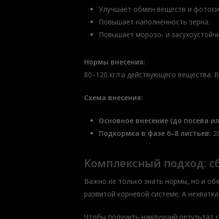
Улучшает обмен веществ и фотоси
Повышает наполненность зерна.
Повышает морозо- и засухоустойчи
Нормы внесения:
80–120 кг/га действующего вещества. 
Схема внесения:
Основное внесение (до посева ил
Подкормка в фазе 6–8 листьев:
2
Комплексный подход: с
Важно не только знать нормы, но и об
развитой корневой системе. А нехватка
Чтобы получить наилучший результат с