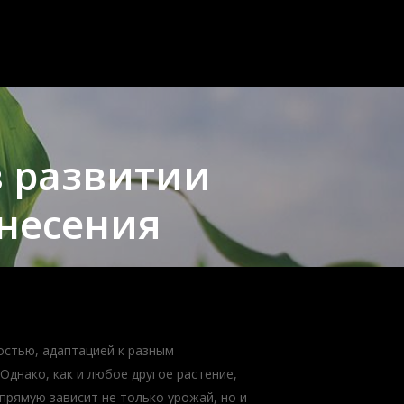
в развитии
внесения
остью, адаптацией к разным
днако, как и любое другое растение,
прямую зависит не только урожай, но и