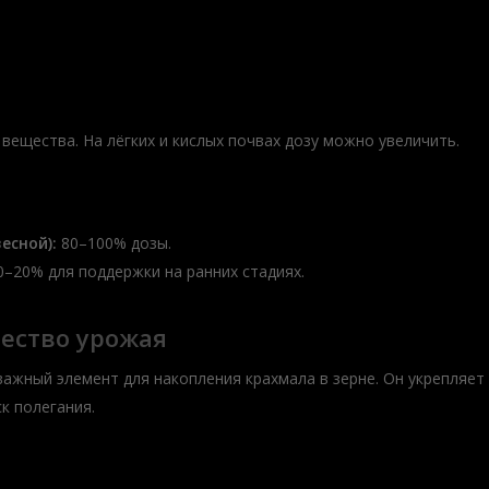
.
вещества. На лёгких и кислых почвах дозу можно увеличить.
есной):
80–100% дозы.
–20% для поддержки на ранних стадиях.
чество урожая
важный элемент для накопления крахмала в зерне. Он укрепляет
к полегания.