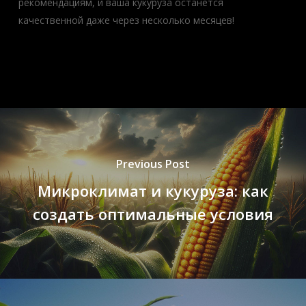
рекомендациям, и ваша кукуруза останется
качественной даже через несколько месяцев!
Previous Post
Микроклимат и кукуруза: как
создать оптимальные условия