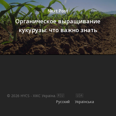
Next Post
Органическое выращивание
кукурузы: что важно знать
© 2026 HYCS - ХІКС Україна.
Русский
Українська