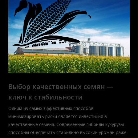
Выбор качественных семян —
ключ к стабильности
Одним из самых эффективных способов
минимизировать риски является инвестиция в
качественные семена. Современные гибриды кукурузы
способны обеспечить стабильно высокий урожай даже