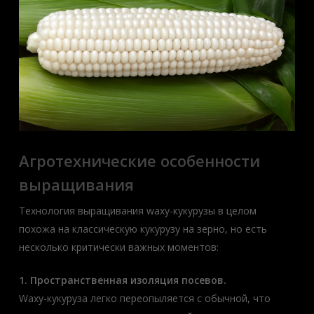
Агротехнические особенности
выращивания
Технология выращивания waxy-кукурузы в целом
похожа на классическую кукурузу на зерно, но есть
несколько критически важных моментов:
1. Пространственная изоляция посевов.
Waxy-кукуруза легко переопыляется с обычной, что