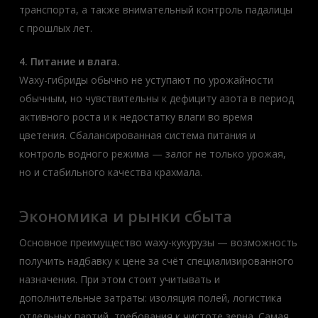
транспорта, а также внимательный контроль падалицы
с прошлых лет.
4. Питание и влага.
Waxy-гибриды обычно не уступают по урожайности
обычным, но чувствительны к дефициту азота в период
активного роста и к недостатку влаги во время
цветения. Сбалансированная система питания и
контроль водного режима — залог не только урожая,
но и стабильного качества крахмала.
Экономика и рынки сбыта
Основное преимущество waxy-кукурузы — возможность
получить надбавку к цене за счёт специализированного
назначения. При этом стоит учитывать и
дополнительные затраты: изоляция полей, логистика
отдельных партий, требования к чистоте зерна. Самая