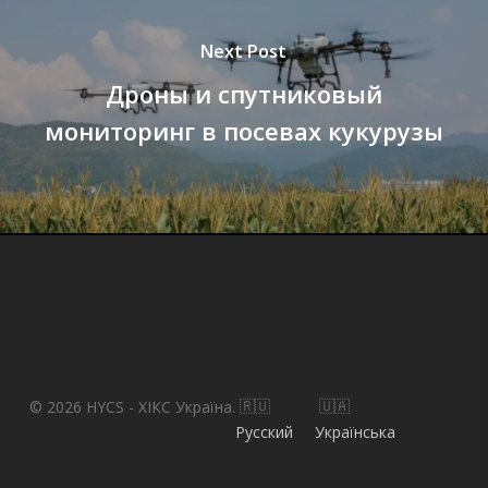
Next Post
Дроны и спутниковый
мониторинг в посевах кукурузы
© 2026 HYCS - ХІКС Україна.
Русский
Українська