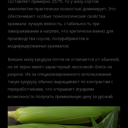
составляет примерно 25/75, то у waxy-сортов
амилопектин практически полностью доминирует. Это
обеспечивает особые технологические свойства
крахмала: лучшую вязкость, стабильность при
замораживании и нагреве, что критически важно для
производства соусов, полуфабрикатов и
модифицированных крахмалов.
Внешне waxy-кукуруза почти не отличается от обычной,
но её зерно имеет характерный «восковой» блеск на
разрезе. Из-за специализированного использования
такую кукурузу обычно выращивают по контрактам с
переработчиками, что открывает аграриям
возможность получать премиальную цену за урожай.