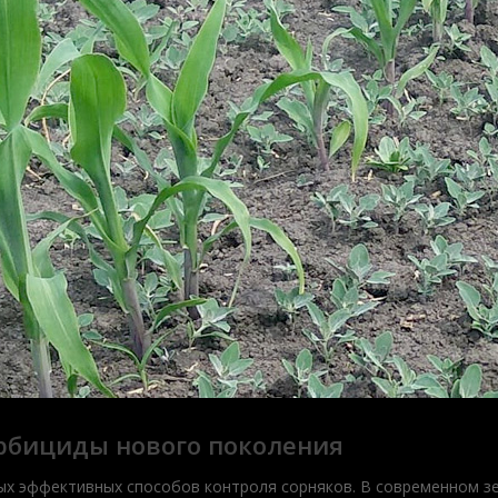
рбициды нового поколения
ых эффективных способов контроля сорняков. В современном з