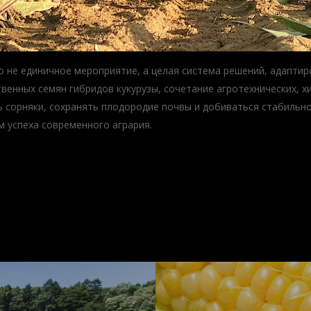
 не единичное мероприятие, а целая система решений, адаптиро
твенных семян гибридов кукурузы, сочетание агротехнических, 
 сорняки, сохранять плодородие почвы и добиваться стабильно
м успеха современного агрария.