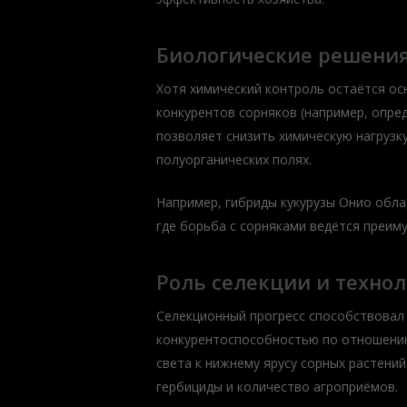
Биологические решения
Хотя химический контроль остаётся о
конкурентов сорняков (например, опре
позволяет снизить химическую нагрузк
полуорганических полях.
Например, гибриды кукурузы Онио обл
где борьба с сорняками ведётся преим
Роль селекции и техно
Селекционный прогресс способствовал
конкурентоспособностью по отношению
света к нижнему ярусу сорных растени
гербициды и количество агроприёмов.