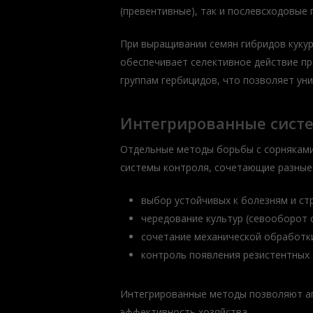
(превентивные), так и послевсходовые 
При выращивании семян гибридов кукур
обеспечивает селективное действие пр
группам гербицидов, что позволяет уни
Интегрированные систе
Отдельные методы борьбы с сорняками
системы контроля, сочетающие разные 
выбор устойчивых к болезням и ст
чередование культур (севооборот 
сочетание механической обработк
контроль появления резистентных
Интегрированные методы позволяют аг
эффективность хозяйства.