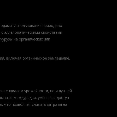
тодами. Использование природных
в с аллелопатическими свойствами
курузы на органических или
я, включая органическое земледелие,
потенциалом урожайности, но и лучшей
рывают междурядья, уменьшая доступ
ы, что позволяет снизить затраты на