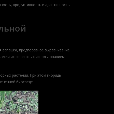
вость, продуктивность и адаптивность
ильной
я вспашка, предпосевное выравнивание
 если их сочетать с использованием
орных растений. При этом гибриды
менённой биосреде.