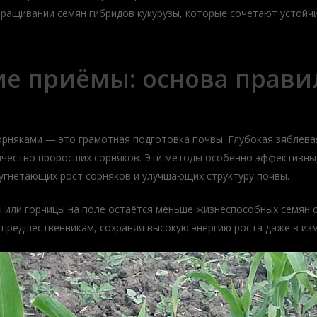
ращивании семян гибридов кукурузы, которые сочетают устойчи
ие приёмы: основа прав
орняками — это грамотная подготовка почвы. Глубокая зяблева
чество проросших сорняков. Эти методы особенно эффективны,
угнетающих рост сорняков и улучшающих структуру почвы.
или горчицы на поле остаётся меньше жизнеспособных семян с
 предшественникам, сохраняя высокую энергию роста даже в из