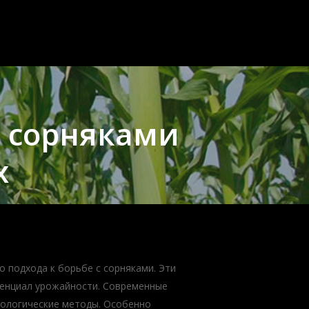
 сорняками
х
о подхода к борьбе с сорняками. Эти
тенциал урожайности. Современные
иологические методы. Особенно