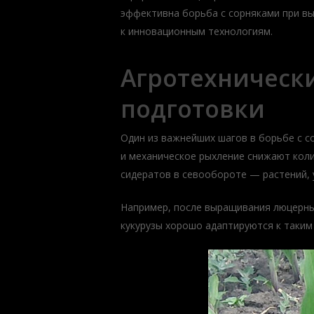
эффективна борьба с сорняками при вы
к инновационным технологиям.
Агротехническ
подготовки
Один из важнейших шагов в борьбе с с
и механическое рыхление снижают коли
сидератов в севообороте — растений, 
Например, после выращивания люцерны 
кукурузы хорошо адаптируются к таким