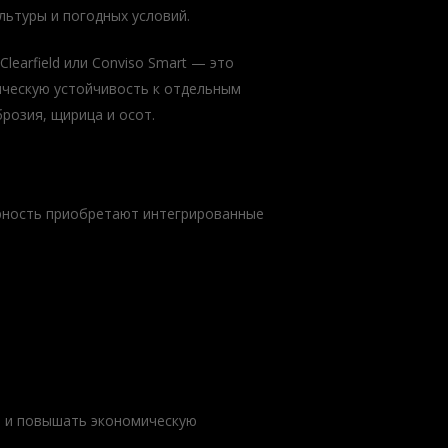
льтуры и погодных условий.
earfield или Conviso Smart — это
ическую устойчивость к отдельным
розия, щирица и осот.
рность приобретают интегрированные
й и повышать экономическую