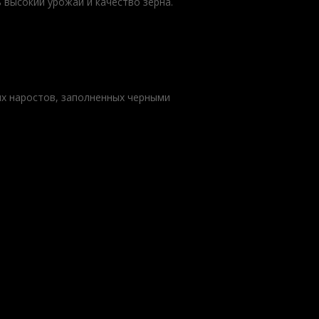
высокий урожай и качество зерна.
ых наростов, заполненных черными