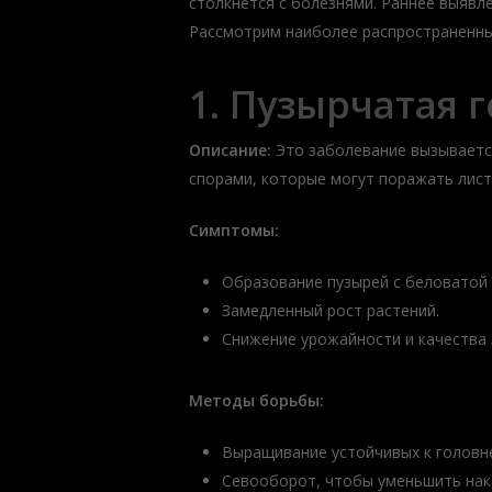
столкнется с болезнями. Раннее выявл
Рассмотрим наиболее распространенные
1. Пузырчатая 
Описание:
Это заболевание вызывает
спорами, которые могут поражать листь
Симптомы:
Образование пузырей с беловатой 
Замедленный рост растений.
Снижение урожайности и качества 
Методы борьбы:
Выращивание устойчивых к головне
Севооборот, чтобы уменьшить нако