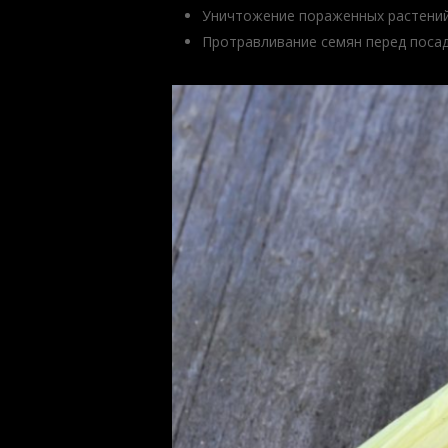
Уничтожение пораженных растений
Протравливание семян перед посад