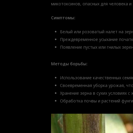
микотоксинов, опасных для человека и
Симптомы:
Белый или розоватый налет на зерн
Преждевременное усыхание початк
Появление пустых или гнилых зерен
Методы борьбы:
Использование качественных семян
Своевременная уборка урожая, чт
Хранение зерна в сухих условиях с
Обработка почвы и растений фунг