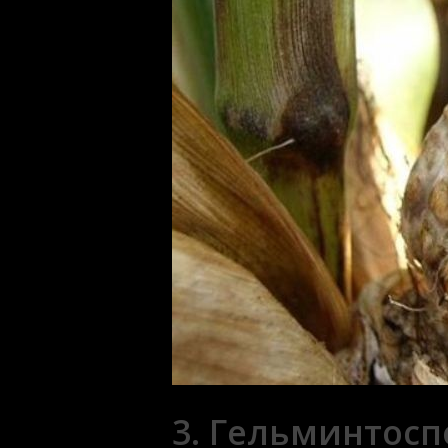
3. Гельминтосп