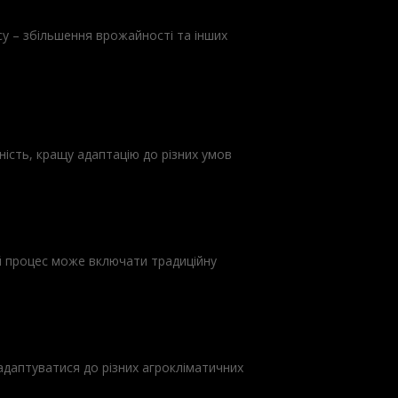
су – збільшення врожайності та інших
ість, кращу адаптацію до різних умов
й процес може включати традиційну
адаптуватися до різних агрокліматичних