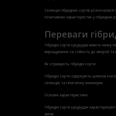
Селекція гібридних сортів розпочалася 
позитивних характеристик у гібридних р
Переваги гібри
Гібридні сорти кукурудзи мають низку 
вирощування та стійкість до хвороб та 
Як отримують гібридні сорти
Гібридні сорти одержують шляхом контр
селекцію та генетичну інженерію.
Основні характеристики
Гібридні сорти кукурудзи характеризую
умов.