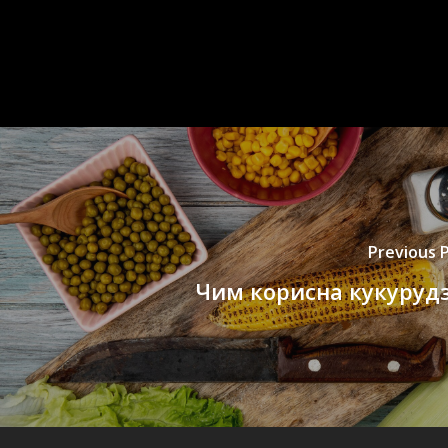
Previous 
Чим корисна кукуруд